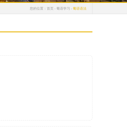
您的位置：
首页
-
葡语学习
-
葡语语法