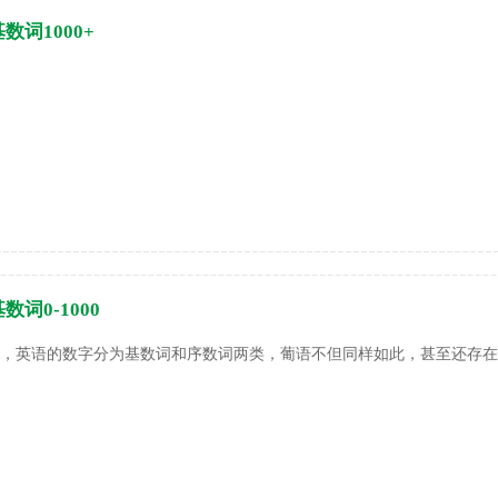
– 基数词1000+
 基数词0-1000
，英语的数字分为基数词和序数词两类，葡语不但同样如此，甚至还存在