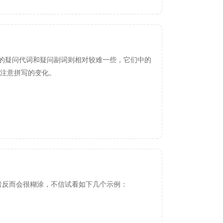
语的疑问代词和疑问副词则相对较难一些，它们中的
注意拼写的变化。
语初学者反而会很糊涂，不信试看如下几个示例：