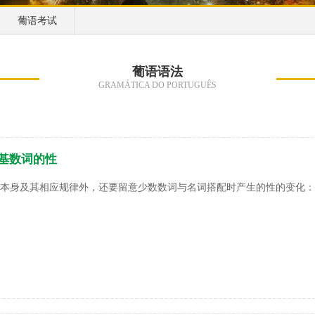
葡语考试
葡语语法
GRAMÁTICA DO PORTUGUÊS
字 – 基数词的性
本身及其相应规律外，还要留意少数数词与名词搭配时产生的性的变化：