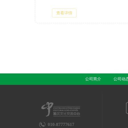
查看详情
公司简介
公司动
010-87777617