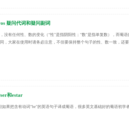
ogativos 疑问代词和疑问副词
，没有任何性、数的变化（“性”是指阴阳性；“数”是指单复数），而葡
同，大家在使用时请务必注意，不但要保持整个句子的性、数一致，还要
析ser和estar
be”动词，但如果把含有动词“be”的英语句子译成葡语，很多英文基础好的葡