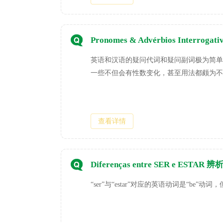
Pronomes & Advérbios Interr
英语和汉语的疑问代词和疑问副词极为简单
一些不但会有性数变化，甚至用法都颇为不
查看详情
Diferenças entre SER e ESTAR 辨
“ser”与“estar”对应的英语动词是“