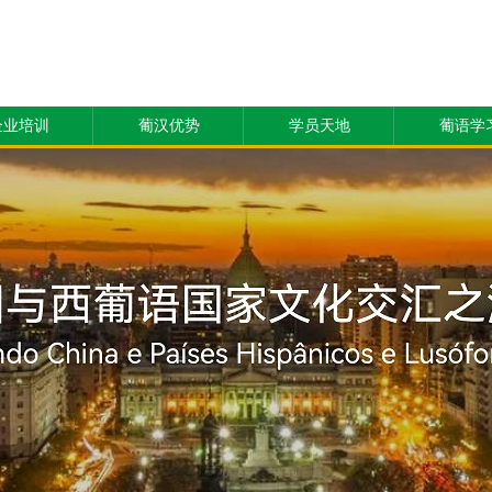
企业培训
葡汉优势
学员天地
葡语学