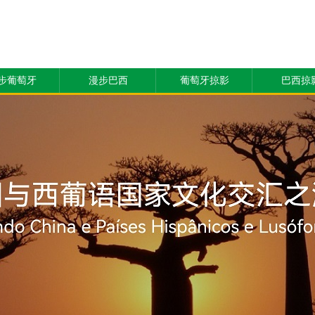
步葡萄牙
漫步巴西
葡萄牙掠影
巴西掠