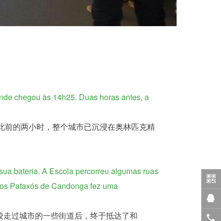
onde chegou às 14h25. Duas horas antes, a 
sua bateria. A Escola percorreu algumas ruas 
dios Pataxós de Candonga fez uma 