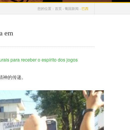
您的位置：
首页
-
葡国新闻
-
巴西
ia em
is para receber o espírito dos jogos 
接奥运精神的传递。